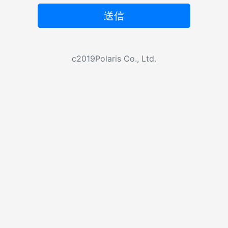
送信
c2019Polaris Co., Ltd.