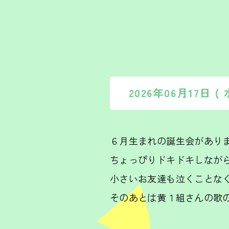
2026年06月17日 
６月生まれの誕生会があり
ちょっぴりドキドキしなが
小さいお友達も泣くことな
そのあとは黄１組さんの歌