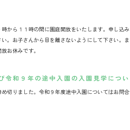
０時から１１時の間に園庭開放をいたします。申し込み
さい。お子さんから目を離さないようにして下さい。ま
開放お休みです。
び令和９年の途中入園の入園見学につい
締め切りました。令和９年度途中入園についてはお問合