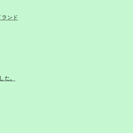
アイランド
した。