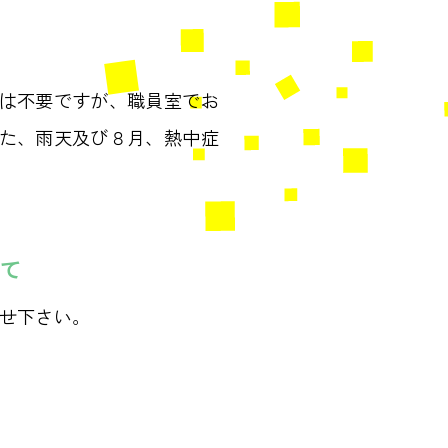
は不要ですが、職員室でお
た、雨天及び８月、熱中症
て
せ下さい。