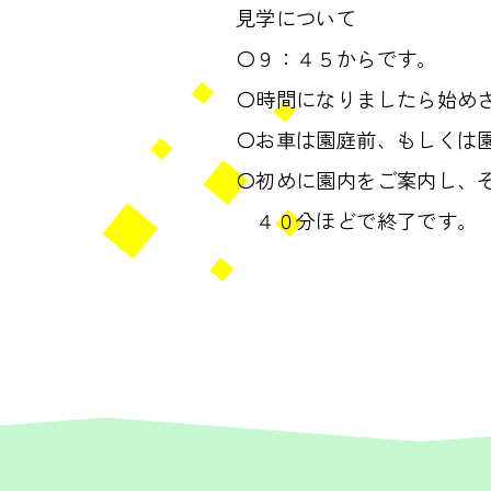
見学について
〇９：４５からです。
〇時間になりましたら始め
〇お車は園庭前、もしくは
〇初めに園内をご案内し、
４０分ほどで終了です。