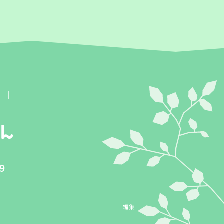
報
9
編集