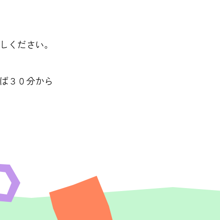
しください。
ば３０分から