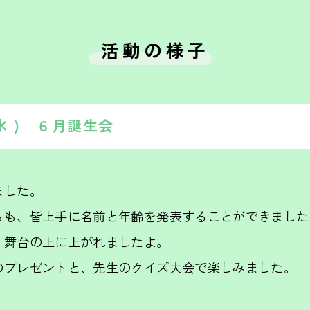
活動の様子
( 水 ) ６月誕生会
ました。
らも、皆上手に名前と年齢を発表することができました
く舞台の上に上がれましたよ。
のプレゼントと、先生のクイズ大会で楽しみました。