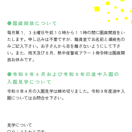
●園庭開放について
毎月第１．３土曜日午前１０時から１１時の間に園庭開放をい
たします。申し込みは不要ですが、職員室でお名前と連絡先の
みご記入下さい。お子さんから目を離さないようにして下さ
い。また、雨天及び８月、熱中症警戒アラート発令時は園庭開
放お休みです。
●令和９年４月および令和９年の途中入園の
入園見学について
令和９年４月の入園見学は締め切りました。令和９年度途中入
園についてはお問合せ下さい。
見学について
〇９：４５からです。