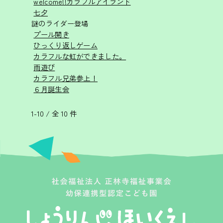
welcome!!カラフルアイランド
七夕
謎のライダー登場
プール開き
ひっくり返しゲーム
カラフルな虹ができました。
雨遊び
カラフル兄弟参上！
６月誕生会
1-10 / 全 10 件